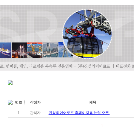
번호
작성자
제목
1
관리자
진성와이어로프 홈페이지 리뉴얼 오픈
1