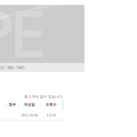
총
1
개의 글이 있습니다.
첨부
작성일
조회수
2012-10-06
13519