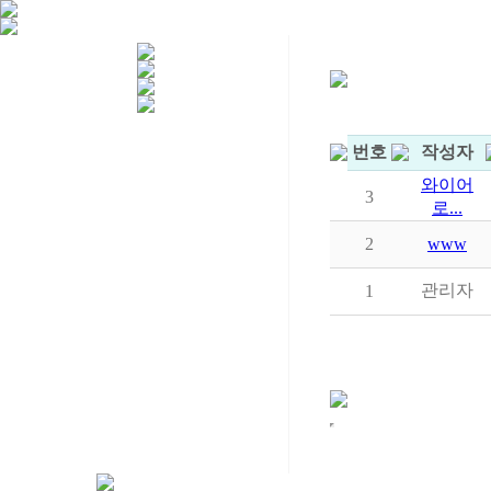
번호
작성자
와이어
3
로...
2
www
관리자
1