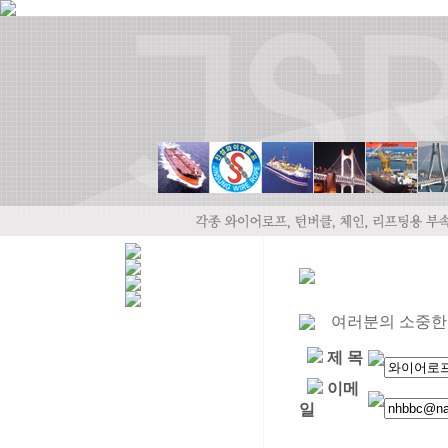
여러분의 소중한
제 목
이메
일