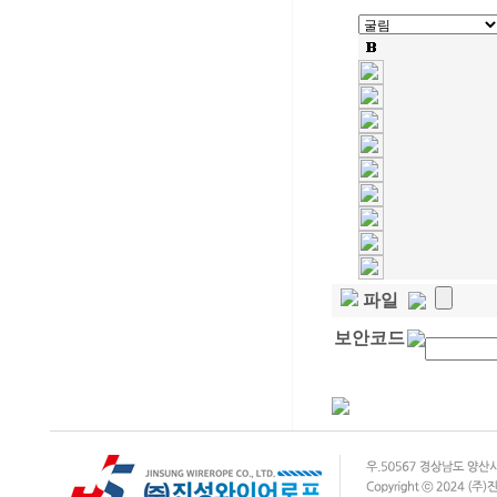
파일
보안코드